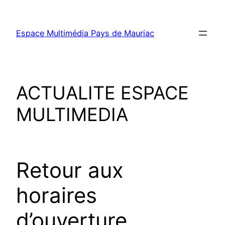
Aller
au
Espace Multimédia Pays de Mauriac
contenu
ACTUALITE ESPACE
MULTIMEDIA
Retour aux
horaires
d’ouverture